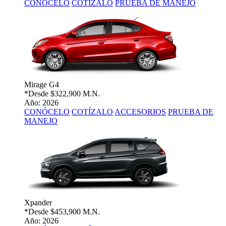
CONÓCELO
COTÍZALO
PRUEBA DE MANEJO
Mirage G4
*Desde
$322,900 M.N.
Año: 2026
CONÓCELO
COTÍZALO
ACCESORIOS
PRUEBA DE
MANEJO
Xpander
*Desde
$453,900 M.N.
Año: 2026