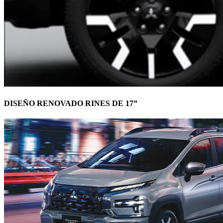
DISEÑO RENOVADO RINES DE 17”