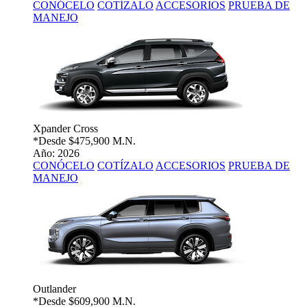
CONÓCELO
COTÍZALO
ACCESORIOS
PRUEBA DE
MANEJO
Xpander Cross
*Desde
$475,900 M.N.
Año: 2026
CONÓCELO
COTÍZALO
ACCESORIOS
PRUEBA DE
MANEJO
Outlander
*Desde
$609,900 M.N.