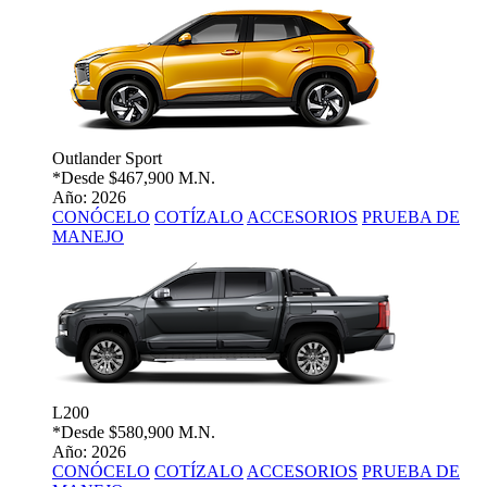
Outlander Sport
*Desde
$467,900 M.N.
Año: 2026
CONÓCELO
COTÍZALO
ACCESORIOS
PRUEBA DE
MANEJO
L200
*Desde
$580,900 M.N.
Año: 2026
CONÓCELO
COTÍZALO
ACCESORIOS
PRUEBA DE