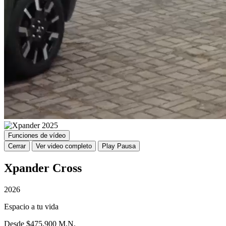
Funciones de vídeo
Cerrar
Ver video completo
Play
Pausa
Xpander Cross
2026
Espacio a tu vida
Desde $475,900 M.N.