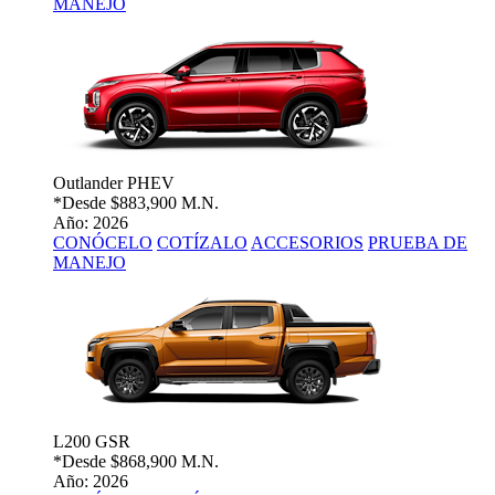
MANEJO
Outlander PHEV
*Desde
$883,900 M.N.
Año: 2026
CONÓCELO
COTÍZALO
ACCESORIOS
PRUEBA DE
MANEJO
L200 GSR
*Desde
$868,900 M.N.
Año: 2026