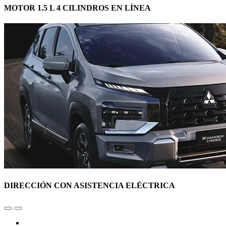
MOTOR 1.5 L 4 CILINDROS EN LÍNEA
DIRECCIÓN CON ASISTENCIA ELÉCTRICA