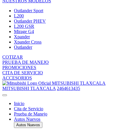
NUESTROS MODELOS
Outlander Sport
L200
Outlander PHEV
L200 GSR
Mirage G4
Xpander
Xpander Cross
Outlander
COTIZAR
PRUEBA DE MANEJO
PROMOCIONES
CITA DE SERVICIO
ACCESORIOS
MITSUBISHI TLAXCALA
MITSUBISHI TLAXCALA
2464613435
Inicio
Cita de Servicio
Prueba de Manejo
Autos Nuevos
Autos Nuevos