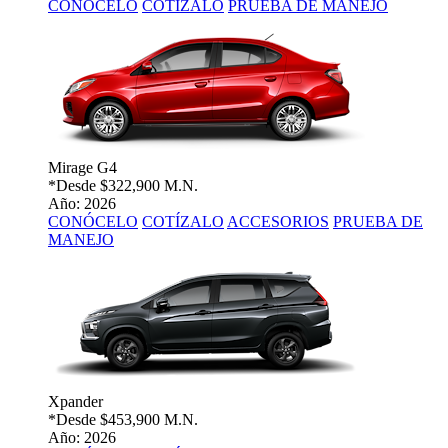
CONÓCELO
COTÍZALO
PRUEBA DE MANEJO
Mirage G4
*Desde
$322,900 M.N.
Año: 2026
CONÓCELO
COTÍZALO
ACCESORIOS
PRUEBA DE
MANEJO
Xpander
*Desde
$453,900 M.N.
Año: 2026