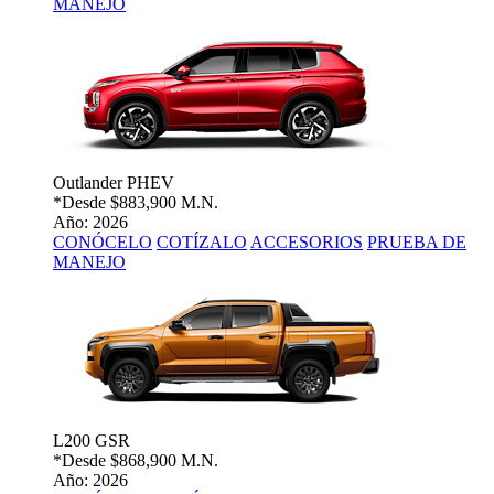
MANEJO
Outlander PHEV
*Desde
$883,900 M.N.
Año: 2026
CONÓCELO
COTÍZALO
ACCESORIOS
PRUEBA DE
MANEJO
L200 GSR
*Desde
$868,900 M.N.
Año: 2026