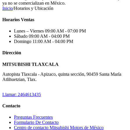
ya no se comercializan en México.
Inicio
/
Horarios y Ubicación
Horarios Ventas
Lunes – Viernes
09:00 AM - 07:00 PM
Sábado
09:00 AM - 04:00 PM
Domingo
11:00 AM - 04:00 PM
Dirección
MITSUBISHI TLAXCALA
Autopista Tlaxcala - Apizaco, quinta sección, 90459 Santa María
Atlihuetzian, Tlax.
Llamar: 2464613435
Contacto
Preguntas Frecuentes
Formulario De Contacto
Centro de contacto Mitsubishi Motors de México