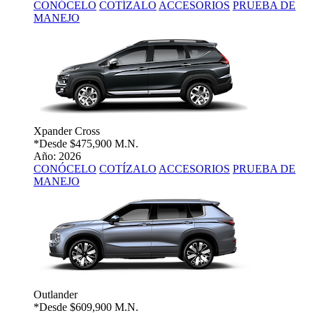
CONÓCELO
COTÍZALO
ACCESORIOS
PRUEBA DE
MANEJO
Xpander Cross
*Desde
$475,900 M.N.
Año: 2026
CONÓCELO
COTÍZALO
ACCESORIOS
PRUEBA DE
MANEJO
Outlander
*Desde
$609,900 M.N.