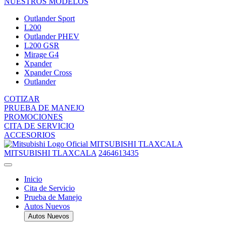
NUESTROS MODELOS
Outlander Sport
L200
Outlander PHEV
L200 GSR
Mirage G4
Xpander
Xpander Cross
Outlander
COTIZAR
PRUEBA DE MANEJO
PROMOCIONES
CITA DE SERVICIO
ACCESORIOS
MITSUBISHI TLAXCALA
MITSUBISHI TLAXCALA
2464613435
Inicio
Cita de Servicio
Prueba de Manejo
Autos Nuevos
Autos Nuevos