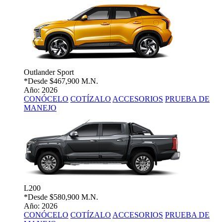
Outlander Sport
*Desde
$467,900 M.N.
Año: 2026
CONÓCELO
COTÍZALO
ACCESORIOS
PRUEBA DE
MANEJO
L200
*Desde
$580,900 M.N.
Año: 2026
CONÓCELO
COTÍZALO
ACCESORIOS
PRUEBA DE