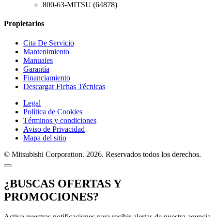
800-63-MITSU (64878)
Propietarios
Cita De Servicio
Mantenimiento
Manuales
Garantía
Financiamiento
Descargar Fichas Técnicas
Legal
Política de Cookies
Términos y condiciones
Aviso de Privacidad
Mapa del sitio
© Mitsubishi Corporation. 2026. Reservados todos los derechos.
¿BUSCAS OFERTAS Y
PROMOCIONES?
Activa nuestras notificaciones para recibir alertas de nuestra agencia