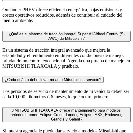
Outlander PHEV ofrece eficiencia energética, bajas emisiones y
costos operativos reducidos, además de contribuir al cuidado del
medio ambiente.
¿Qué es el sistema de tracción integral Super All-Wheel Control (S-
AWC) de Mitsubishi?
Es un sistema de tracción integral avanzado que mejora la
estabilidad y el rendimiento en diferentes condiciones de manejo,
brindando un control excepcional. Agenda una prueba de manejo en
MITSUBISHI TLAXCALA y pruébalo.
¿Cada cuánto debo llevar mi auto Mitsubishi a servicio?
Los periodos de servicio de mantenimiento de tu vehículo deben ser
cada 10,000 kilómetros ó 6 meses, lo que ocurra primero.
¿MITSUBISHI TLAXCALA ofrece mantenimiento para modelos
anteriores como Eclipse Cross, Lancer, Eclipse, ASX, Endeavor,
Grandis y Galant?
Si, nuestra agencia le puede dar servicio a modelos Mitsubishi que