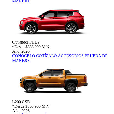
MANEJO
Outlander PHEV
*Desde
$883,900 M.N.
Año: 2026
CONÓCELO
COTÍZALO
ACCESORIOS
PRUEBA DE
MANEJO
L200 GSR
*Desde
$868,900 M.N.
Año: 2026