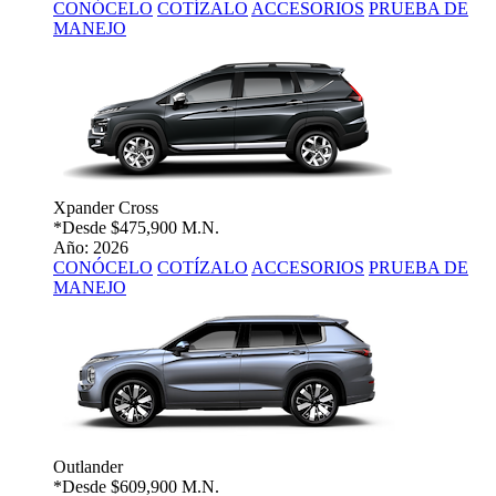
CONÓCELO
COTÍZALO
ACCESORIOS
PRUEBA DE
MANEJO
Xpander Cross
*Desde
$475,900 M.N.
Año: 2026
CONÓCELO
COTÍZALO
ACCESORIOS
PRUEBA DE
MANEJO
Outlander
*Desde
$609,900 M.N.