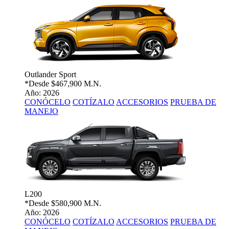
Outlander Sport
*Desde
$467,900 M.N.
Año: 2026
CONÓCELO
COTÍZALO
ACCESORIOS
PRUEBA DE
MANEJO
L200
*Desde
$580,900 M.N.
Año: 2026
CONÓCELO
COTÍZALO
ACCESORIOS
PRUEBA DE