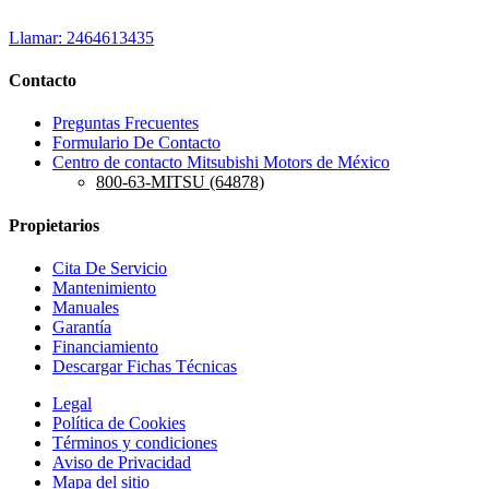
Llamar: 2464613435
Contacto
Preguntas Frecuentes
Formulario De Contacto
Centro de contacto Mitsubishi Motors de México
800-63-MITSU (64878)
Propietarios
Cita De Servicio
Mantenimiento
Manuales
Garantía
Financiamiento
Descargar Fichas Técnicas
Legal
Política de Cookies
Términos y condiciones
Aviso de Privacidad
Mapa del sitio