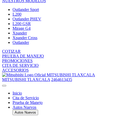
NUESTROS MODELOS
Outlander Sport
L200
Outlander PHEV
L200 GSR
Mirage G4
Xpander
Xpander Cross
Outlander
COTIZAR
PRUEBA DE MANEJO
PROMOCIONES
CITA DE SERVICIO
ACCESORIOS
MITSUBISHI TLAXCALA
MITSUBISHI TLAXCALA
2464613435
Inicio
Cita de Servicio
Prueba de Manejo
Autos Nuevos
Autos Nuevos