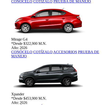
CONÓCELO
COTÍZALO
PRUEBA DE MANEJO
Mirage G4
*Desde
$322,900 M.N.
Año: 2026
CONÓCELO
COTÍZALO
ACCESORIOS
PRUEBA DE
MANEJO
Xpander
*Desde
$453,900 M.N.
Año: 2026