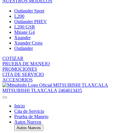
NUESTROS MODELOS
Outlander Sport
L200
Outlander PHEV
L200 GSR
Mirage G4
Xpander
Xpander Cross
Outlander
COTIZAR
PRUEBA DE MANEJO
PROMOCIONES
CITA DE SERVICIO
ACCESORIOS
MITSUBISHI TLAXCALA
MITSUBISHI TLAXCALA
2464613435
Inicio
Cita de Servicio
Prueba de Manejo
Autos Nuevos
Autos Nuevos