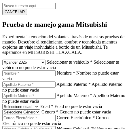
CANCELAR
Prueba de manejo gama Mitsubishi
Experimenta la emoción del volante a través de nuestras pruebas de
manejo. Descubre el rendimiento, confort y tecnología mientras
exploras un viaje inolvidable a bordo de un Mitsubishi. Te
esperamos en MITSUBISHI TLAXCALA.
Seleccionar tu vehículo
*
Seleccionar tu
vehículo no puede estar vacía
Nombre
*
Nombre no puede estar
vacía
Apellido Paterno
*
Apellido Paterno
no puede estar vacía
Apellido Materno
*
Apellido Materno
no puede estar vacía
Edad
*
Edad no puede estar vacía
Género
*
Genero no puede estar vacía
Correo Electrónico
*
Correo
Electrónico no puede estar vacía
Número Celular
*
Teléfono no puede