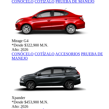
CONÓCELO
COTÍZALO
PRUEBA DE MANEJO
Mirage G4
*Desde
$322,900 M.N.
Año: 2026
CONÓCELO
COTÍZALO
ACCESORIOS
PRUEBA DE
MANEJO
Xpander
*Desde
$453,900 M.N.
Año: 2026