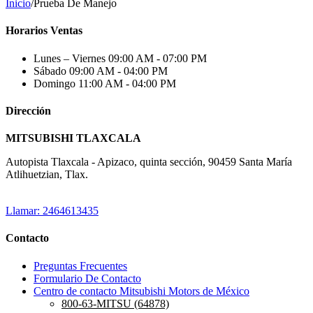
Inicio
/
Prueba De Manejo
Horarios Ventas
Lunes – Viernes
09:00 AM - 07:00 PM
Sábado
09:00 AM - 04:00 PM
Domingo
11:00 AM - 04:00 PM
Dirección
MITSUBISHI TLAXCALA
Autopista Tlaxcala - Apizaco, quinta sección, 90459 Santa María
Atlihuetzian, Tlax.
Llamar: 2464613435
Contacto
Preguntas Frecuentes
Formulario De Contacto
Centro de contacto Mitsubishi Motors de México
800-63-MITSU (64878)