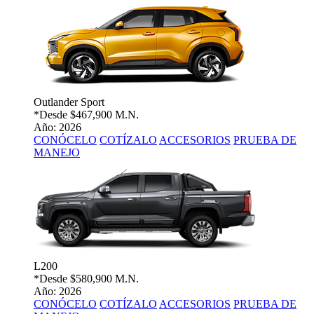
Outlander Sport
*Desde
$467,900 M.N.
Año: 2026
CONÓCELO
COTÍZALO
ACCESORIOS
PRUEBA DE
MANEJO
L200
*Desde
$580,900 M.N.
Año: 2026
CONÓCELO
COTÍZALO
ACCESORIOS
PRUEBA DE