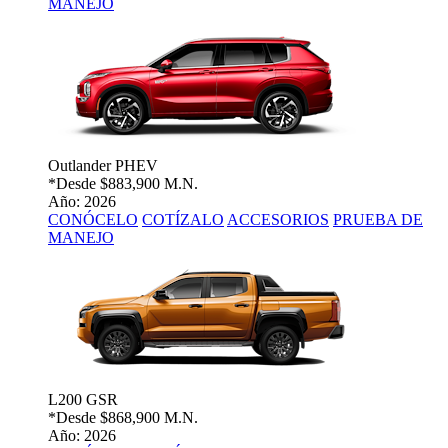
MANEJO
Outlander PHEV
*Desde
$883,900 M.N.
Año: 2026
CONÓCELO
COTÍZALO
ACCESORIOS
PRUEBA DE
MANEJO
L200 GSR
*Desde
$868,900 M.N.
Año: 2026