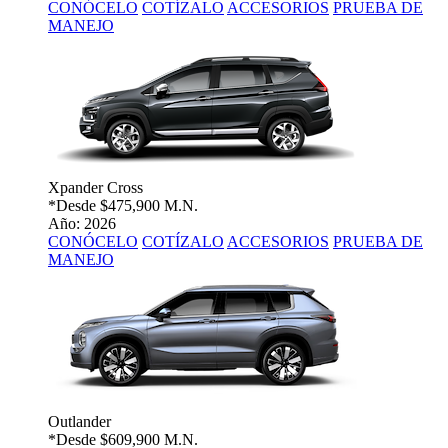
CONÓCELO
COTÍZALO
ACCESORIOS
PRUEBA DE
MANEJO
Xpander Cross
*Desde
$475,900 M.N.
Año: 2026
CONÓCELO
COTÍZALO
ACCESORIOS
PRUEBA DE
MANEJO
Outlander
*Desde
$609,900 M.N.