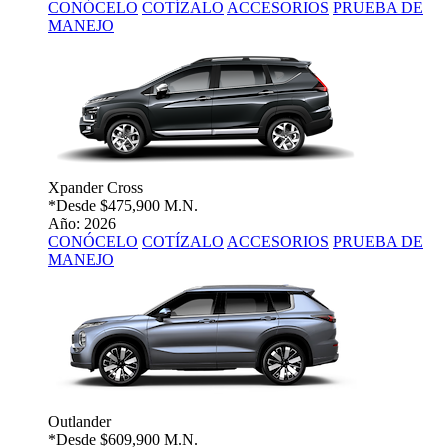
CONÓCELO
COTÍZALO
ACCESORIOS
PRUEBA DE
MANEJO
Xpander Cross
*Desde
$475,900 M.N.
Año: 2026
CONÓCELO
COTÍZALO
ACCESORIOS
PRUEBA DE
MANEJO
Outlander
*Desde
$609,900 M.N.