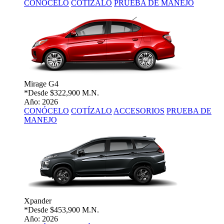
CONÓCELO
COTÍZALO
PRUEBA DE MANEJO
Mirage G4
*Desde
$322,900 M.N.
Año: 2026
CONÓCELO
COTÍZALO
ACCESORIOS
PRUEBA DE
MANEJO
Xpander
*Desde
$453,900 M.N.
Año: 2026