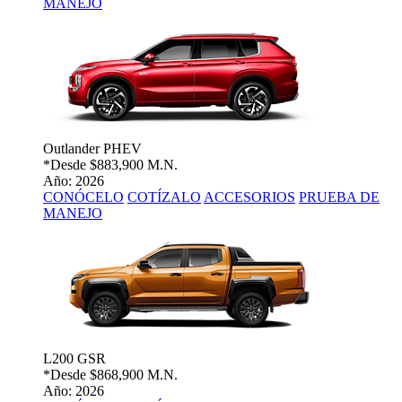
MANEJO
Outlander PHEV
*Desde
$883,900 M.N.
Año: 2026
CONÓCELO
COTÍZALO
ACCESORIOS
PRUEBA DE
MANEJO
L200 GSR
*Desde
$868,900 M.N.
Año: 2026