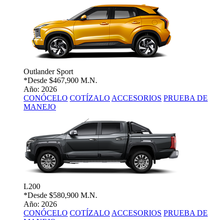
Outlander Sport
*Desde
$467,900 M.N.
Año: 2026
CONÓCELO
COTÍZALO
ACCESORIOS
PRUEBA DE
MANEJO
L200
*Desde
$580,900 M.N.
Año: 2026
CONÓCELO
COTÍZALO
ACCESORIOS
PRUEBA DE