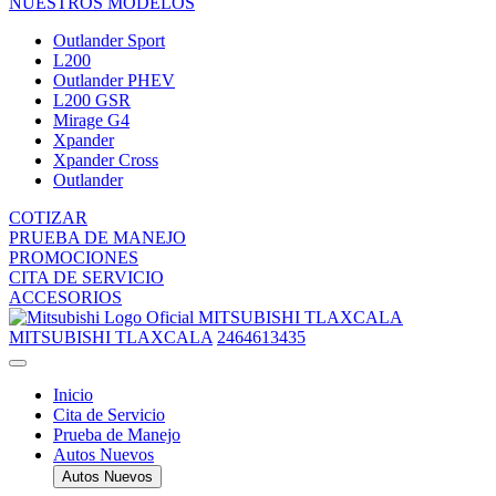
NUESTROS MODELOS
Outlander Sport
L200
Outlander PHEV
L200 GSR
Mirage G4
Xpander
Xpander Cross
Outlander
COTIZAR
PRUEBA DE MANEJO
PROMOCIONES
CITA DE SERVICIO
ACCESORIOS
MITSUBISHI TLAXCALA
MITSUBISHI TLAXCALA
2464613435
Inicio
Cita de Servicio
Prueba de Manejo
Autos Nuevos
Autos Nuevos