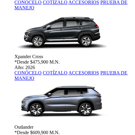
CONÓCELO
COTÍZALO
ACCESORIOS
PRUEBA DE
MANEJO
Xpander Cross
*Desde
$475,900 M.N.
Año: 2026
CONÓCELO
COTÍZALO
ACCESORIOS
PRUEBA DE
MANEJO
Outlander
*Desde
$609,900 M.N.