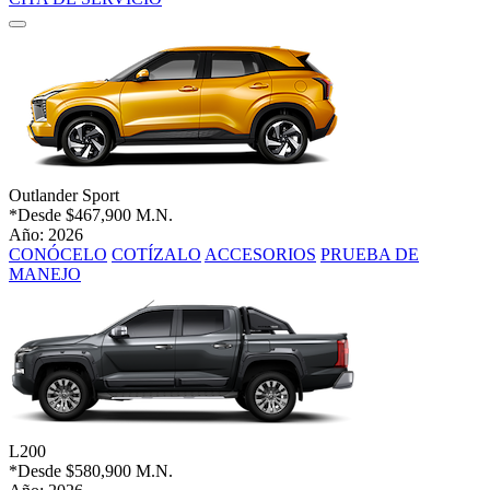
Outlander Sport
*Desde
$467,900 M.N.
Año: 2026
CONÓCELO
COTÍZALO
ACCESORIOS
PRUEBA DE
MANEJO
L200
*Desde
$580,900 M.N.