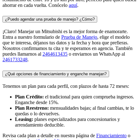
ahorrar en cada vuelta. Conócelo
aquí
.
¿Puedo agendar una prueba de manejo? ¿Cómo?
¡Claro! Manejar un Mitsubishi es la mejor forma de enamorarte.
Entra a nuestro formulario de
Prueba de Manejo
, elige el modelo
que te interesa, déjanos tus datos y la fecha y hora que prefieras.
Nosotros confirmamos tu cita y te esperamos en agencia. También
puedes llamarnos al
2464613435
o enviarnos un WhatsApp al
2461733248
.
¿Qué opciones de financiamiento y enganche manejan?
Tenemos un plan para cada perfil, con plazos de hasta 72 meses:
Plan Crédito:
el tradicional para quien comprueba ingresos.
Enganche desde 15%.
Plan Reestreno:
mensualidades bajas; al final cambias, te lo
quedas o lo devuelves.
Leasing:
planes especializados para concesionarios y
arrendamiento deducible.
Revisa cada plan a detalle en nuestra página de
Financiamiento
o