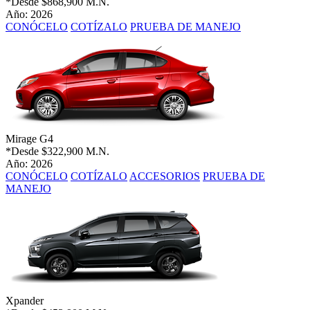
*Desde
$868,900 M.N.
Año: 2026
CONÓCELO
COTÍZALO
PRUEBA DE MANEJO
Mirage G4
*Desde
$322,900 M.N.
Año: 2026
CONÓCELO
COTÍZALO
ACCESORIOS
PRUEBA DE
MANEJO
Xpander