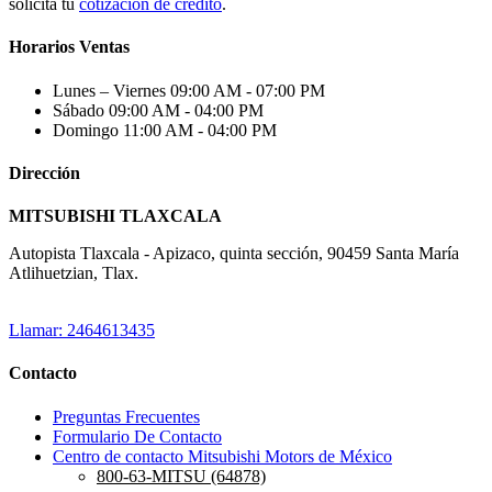
solicita tu
cotización de crédito
.
Horarios Ventas
Lunes – Viernes
09:00 AM - 07:00 PM
Sábado
09:00 AM - 04:00 PM
Domingo
11:00 AM - 04:00 PM
Dirección
MITSUBISHI TLAXCALA
Autopista Tlaxcala - Apizaco, quinta sección, 90459 Santa María
Atlihuetzian, Tlax.
Llamar: 2464613435
Contacto
Preguntas Frecuentes
Formulario De Contacto
Centro de contacto Mitsubishi Motors de México
800-63-MITSU (64878)