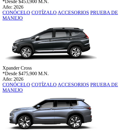
*Desde
$453,900 M.N.
Año: 2026
CONÓCELO
COTÍZALO
ACCESORIOS
PRUEBA DE
MANEJO
Xpander Cross
*Desde
$475,900 M.N.
Año: 2026
CONÓCELO
COTÍZALO
ACCESORIOS
PRUEBA DE
MANEJO