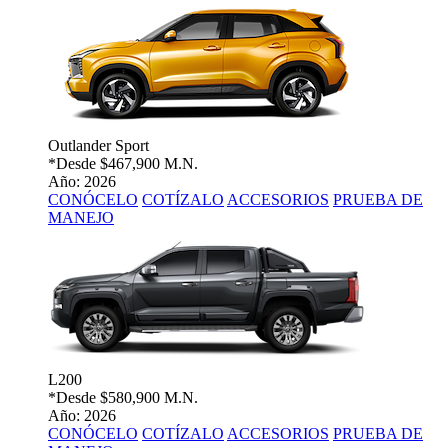
Outlander Sport
*Desde
$467,900 M.N.
Año: 2026
CONÓCELO
COTÍZALO
ACCESORIOS
PRUEBA DE
MANEJO
L200
*Desde
$580,900 M.N.
Año: 2026
CONÓCELO
COTÍZALO
ACCESORIOS
PRUEBA DE