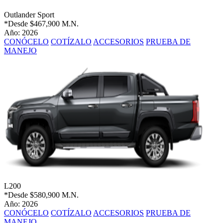
Outlander Sport
*Desde
$467,900 M.N.
Año: 2026
CONÓCELO
COTÍZALO
ACCESORIOS
PRUEBA DE
MANEJO
L200
*Desde
$580,900 M.N.
Año: 2026
CONÓCELO
COTÍZALO
ACCESORIOS
PRUEBA DE
MANEJO