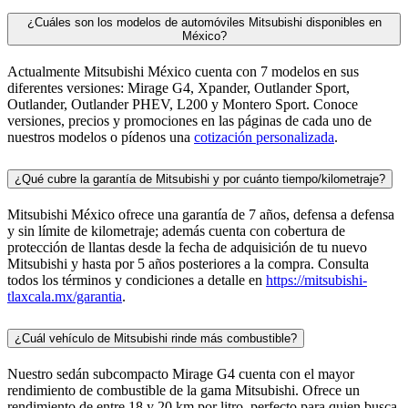
¿Cuáles son los modelos de automóviles Mitsubishi disponibles en
México?
Actualmente Mitsubishi México cuenta con 7 modelos en sus
diferentes versiones: Mirage G4, Xpander, Outlander Sport,
Outlander, Outlander PHEV, L200 y Montero Sport. Conoce
versiones, precios y promociones en las páginas de cada uno de
nuestros modelos o pídenos una
cotización personalizada
.
¿Qué cubre la garantía de Mitsubishi y por cuánto tiempo/kilometraje?
Mitsubishi México ofrece una garantía de 7 años, defensa a defensa
y sin límite de kilometraje; además cuenta con cobertura de
protección de llantas desde la fecha de adquisición de tu nuevo
Mitsubishi y hasta por 5 años posteriores a la compra. Consulta
todos los términos y condiciones a detalle en
https://mitsubishi-
tlaxcala.mx/garantia
.
¿Cuál vehículo de Mitsubishi rinde más combustible?
Nuestro sedán subcompacto Mirage G4 cuenta con el mayor
rendimiento de combustible de la gama Mitsubishi. Ofrece un
rendimiento de entre 18 y 20 km por litro, perfecto para quien busca