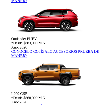
MANEJO
Outlander PHEV
*Desde
$883,900 M.N.
Año: 2026
CONÓCELO
COTÍZALO
ACCESORIOS
PRUEBA DE
MANEJO
L200 GSR
*Desde
$868,900 M.N.
Año: 2026