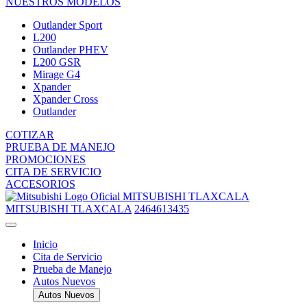
NUESTROS MODELOS
Outlander Sport
L200
Outlander PHEV
L200 GSR
Mirage G4
Xpander
Xpander Cross
Outlander
COTIZAR
PRUEBA DE MANEJO
PROMOCIONES
CITA DE SERVICIO
ACCESORIOS
MITSUBISHI TLAXCALA
MITSUBISHI TLAXCALA
2464613435
Inicio
Cita de Servicio
Prueba de Manejo
Autos Nuevos
Autos Nuevos