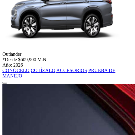
Outlander
*Desde
$609,900 M.N.
Año: 2026
CONÓCELO
COTÍZALO
ACCESORIOS
PRUEBA DE
MANEJO