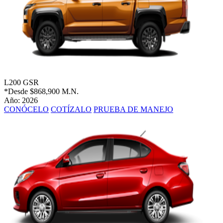
L200 GSR
*Desde
$868,900 M.N.
Año: 2026
CONÓCELO
COTÍZALO
PRUEBA DE MANEJO