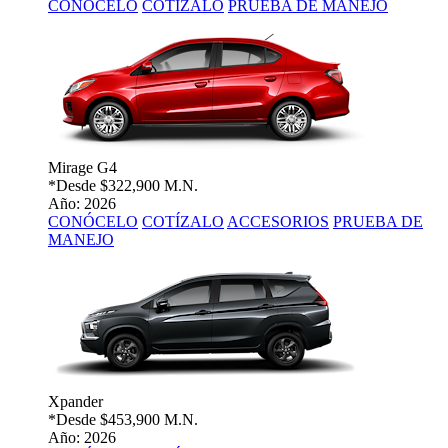
CONÓCELO
COTÍZALO
PRUEBA DE MANEJO
Mirage G4
*Desde
$322,900 M.N.
Año: 2026
CONÓCELO
COTÍZALO
ACCESORIOS
PRUEBA DE
MANEJO
Xpander
*Desde
$453,900 M.N.
Año: 2026