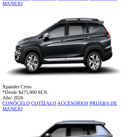
MANEJO
Xpander Cross
*Desde
$475,900 M.N.
Año: 2026
CONÓCELO
COTÍZALO
ACCESORIOS
PRUEBA DE
MANEJO