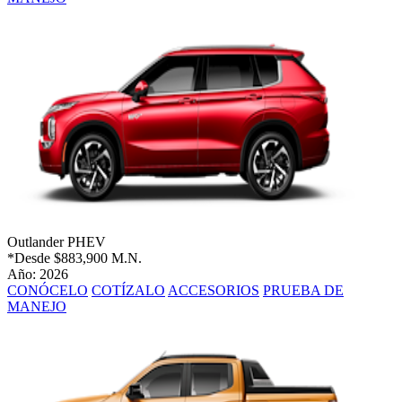
Outlander PHEV
*Desde
$883,900 M.N.
Año: 2026
CONÓCELO
COTÍZALO
ACCESORIOS
PRUEBA DE
MANEJO