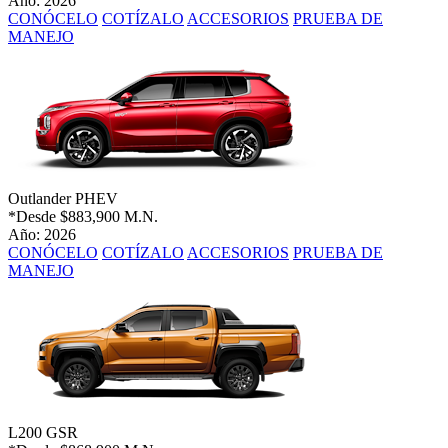
Año: 2026
CONÓCELO
COTÍZALO
ACCESORIOS
PRUEBA DE
MANEJO
Outlander PHEV
*Desde
$883,900 M.N.
Año: 2026
CONÓCELO
COTÍZALO
ACCESORIOS
PRUEBA DE
MANEJO
L200 GSR