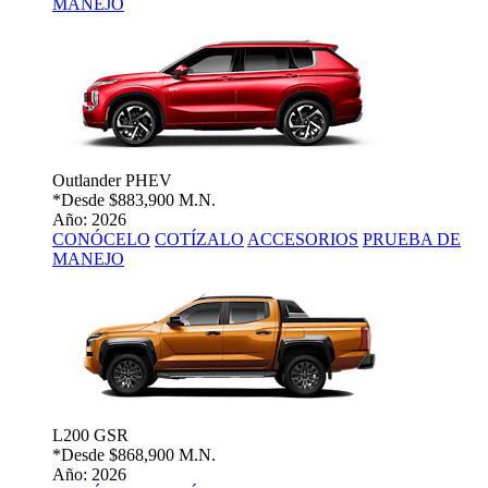
MANEJO
Outlander PHEV
*Desde
$883,900 M.N.
Año: 2026
CONÓCELO
COTÍZALO
ACCESORIOS
PRUEBA DE
MANEJO
L200 GSR
*Desde
$868,900 M.N.
Año: 2026