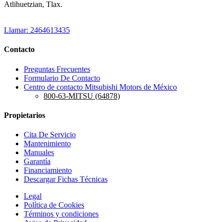
Atlihuetzian, Tlax.
Llamar: 2464613435
Contacto
Preguntas Frecuentes
Formulario De Contacto
Centro de contacto Mitsubishi Motors de México
800-63-MITSU (64878)
Propietarios
Cita De Servicio
Mantenimiento
Manuales
Garantía
Financiamiento
Descargar Fichas Técnicas
Legal
Política de Cookies
Términos y condiciones