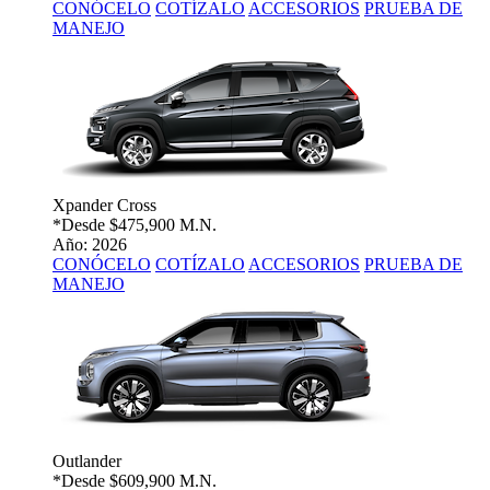
CONÓCELO
COTÍZALO
ACCESORIOS
PRUEBA DE
MANEJO
Xpander Cross
*Desde
$475,900 M.N.
Año: 2026
CONÓCELO
COTÍZALO
ACCESORIOS
PRUEBA DE
MANEJO
Outlander
*Desde
$609,900 M.N.