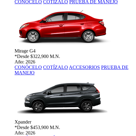
CONÓCELO
COTÍZALO
PRUEBA DE MANEJO
Mirage G4
*Desde
$322,900 M.N.
Año: 2026
CONÓCELO
COTÍZALO
ACCESORIOS
PRUEBA DE
MANEJO
Xpander
*Desde
$453,900 M.N.
Año: 2026