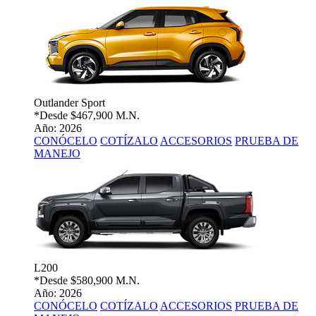
Outlander Sport
*Desde
$467,900 M.N.
Año: 2026
CONÓCELO
COTÍZALO
ACCESORIOS
PRUEBA DE
MANEJO
L200
*Desde
$580,900 M.N.
Año: 2026
CONÓCELO
COTÍZALO
ACCESORIOS
PRUEBA DE