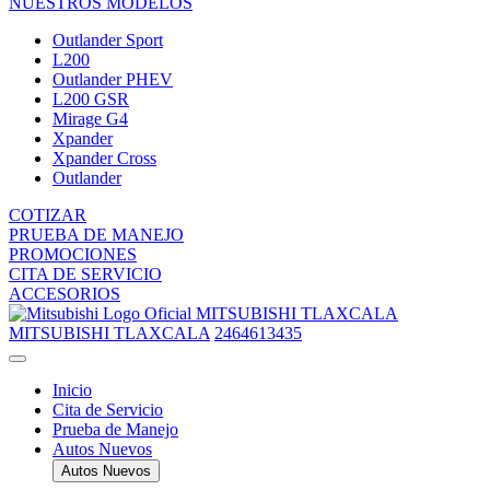
NUESTROS MODELOS
Outlander Sport
L200
Outlander PHEV
L200 GSR
Mirage G4
Xpander
Xpander Cross
Outlander
COTIZAR
PRUEBA DE MANEJO
PROMOCIONES
CITA DE SERVICIO
ACCESORIOS
MITSUBISHI TLAXCALA
MITSUBISHI TLAXCALA
2464613435
Inicio
Cita de Servicio
Prueba de Manejo
Autos Nuevos
Autos Nuevos