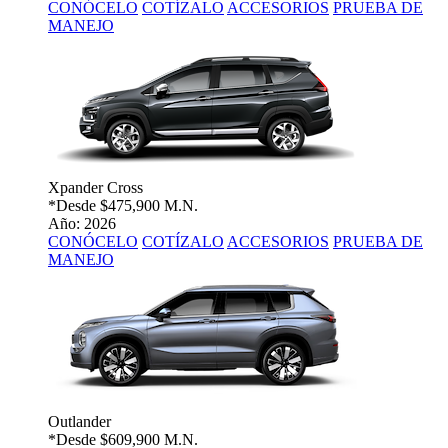
CONÓCELO
COTÍZALO
ACCESORIOS
PRUEBA DE
MANEJO
Xpander Cross
*Desde
$475,900 M.N.
Año: 2026
CONÓCELO
COTÍZALO
ACCESORIOS
PRUEBA DE
MANEJO
Outlander
*Desde
$609,900 M.N.