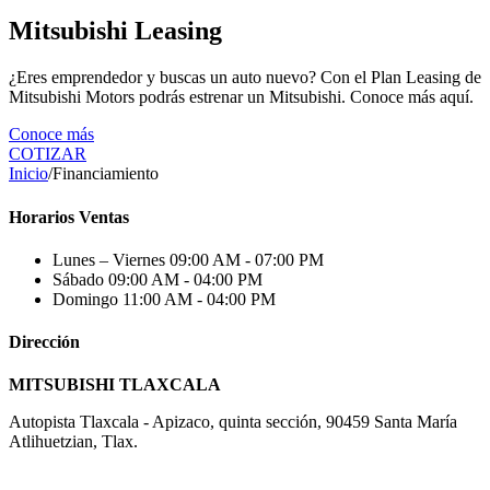
Mitsubishi Leasing
¿Eres emprendedor y buscas un auto nuevo? Con el Plan Leasing de
Mitsubishi Motors podrás estrenar un Mitsubishi. Conoce más aquí.
Conoce más
COTIZAR
Inicio
/
Financiamiento
Horarios Ventas
Lunes – Viernes
09:00 AM - 07:00 PM
Sábado
09:00 AM - 04:00 PM
Domingo
11:00 AM - 04:00 PM
Dirección
MITSUBISHI TLAXCALA
Autopista Tlaxcala - Apizaco, quinta sección, 90459 Santa María
Atlihuetzian, Tlax.