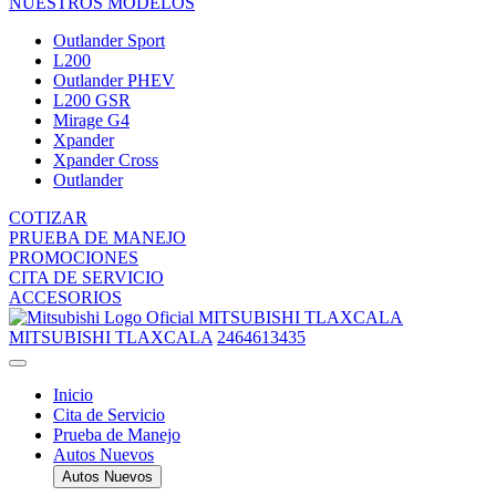
NUESTROS MODELOS
Outlander Sport
L200
Outlander PHEV
L200 GSR
Mirage G4
Xpander
Xpander Cross
Outlander
COTIZAR
PRUEBA DE MANEJO
PROMOCIONES
CITA DE SERVICIO
ACCESORIOS
MITSUBISHI TLAXCALA
MITSUBISHI TLAXCALA
2464613435
Inicio
Cita de Servicio
Prueba de Manejo
Autos Nuevos
Autos Nuevos