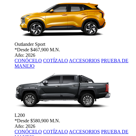
Outlander Sport
*Desde
$467,900 M.N.
Año: 2026
CONÓCELO
COTÍZALO
ACCESORIOS
PRUEBA DE
MANEJO
L200
*Desde
$580,900 M.N.
Año: 2026
CONÓCELO
COTÍZALO
ACCESORIOS
PRUEBA DE