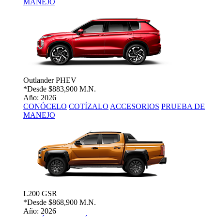
MANEJO
Outlander PHEV
*Desde
$883,900 M.N.
Año: 2026
CONÓCELO
COTÍZALO
ACCESORIOS
PRUEBA DE
MANEJO
L200 GSR
*Desde
$868,900 M.N.
Año: 2026