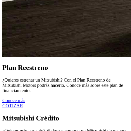
Plan Reestreno
¿Quieres estrenar un Mitsubishi? Con el Plan Reestreno de
Mitsubishi Motors podrás hacerlo. Conoce más sobre este plan de
financiamiento.
Conoce más
COTIZAR
Mitsubishi Crédito
¿Quieres estrenar auto? Si deseas comprar un Mitsubishi de manera