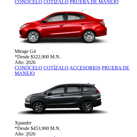
CONÓCELO
COTÍZALO
PRUEBA DE MANEJO
Mirage G4
*Desde
$322,900 M.N.
Año: 2026
CONÓCELO
COTÍZALO
ACCESORIOS
PRUEBA DE
MANEJO
Xpander
*Desde
$453,900 M.N.
Año: 2026