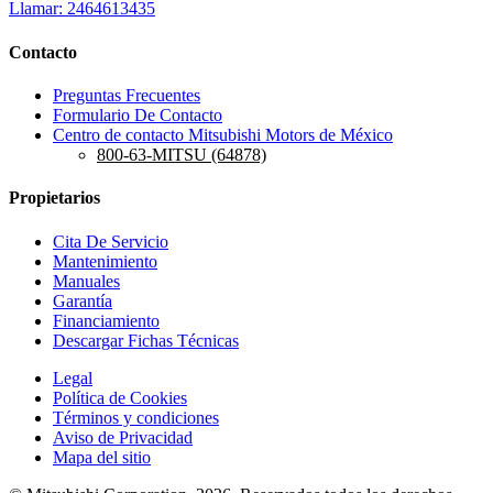
Llamar: 2464613435
Contacto
Preguntas Frecuentes
Formulario De Contacto
Centro de contacto Mitsubishi Motors de México
800-63-MITSU (64878)
Propietarios
Cita De Servicio
Mantenimiento
Manuales
Garantía
Financiamiento
Descargar Fichas Técnicas
Legal
Política de Cookies
Términos y condiciones
Aviso de Privacidad
Mapa del sitio