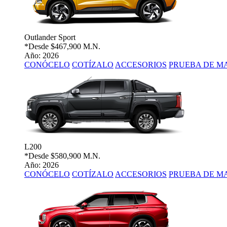
Outlander Sport
*Desde
$467,900 M.N.
Año: 2026
CONÓCELO
COTÍZALO
ACCESORIOS
PRUEBA DE M
L200
*Desde
$580,900 M.N.
Año: 2026
CONÓCELO
COTÍZALO
ACCESORIOS
PRUEBA DE M