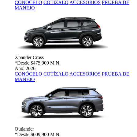
CONÓCELO
COTÍZALO
ACCESORIOS
PRUEBA DE
MANEJO
Xpander Cross
*Desde
$475,900 M.N.
Año: 2026
CONÓCELO
COTÍZALO
ACCESORIOS
PRUEBA DE
MANEJO
Outlander
*Desde
$609,900 M.N.