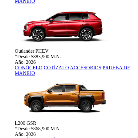
MANEJO
Outlander PHEV
*Desde
$883,900 M.N.
Año: 2026
CONÓCELO
COTÍZALO
ACCESORIOS
PRUEBA DE
MANEJO
L200 GSR
*Desde
$868,900 M.N.
Año: 2026