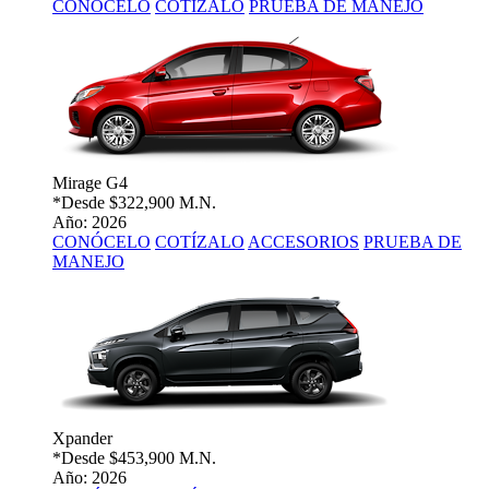
CONÓCELO
COTÍZALO
PRUEBA DE MANEJO
Mirage G4
*Desde
$322,900 M.N.
Año: 2026
CONÓCELO
COTÍZALO
ACCESORIOS
PRUEBA DE
MANEJO
Xpander
*Desde
$453,900 M.N.
Año: 2026