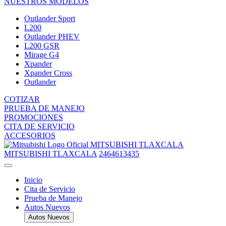
NUESTROS MODELOS
Outlander Sport
L200
Outlander PHEV
L200 GSR
Mirage G4
Xpander
Xpander Cross
Outlander
COTIZAR
PRUEBA DE MANEJO
PROMOCIONES
CITA DE SERVICIO
ACCESORIOS
MITSUBISHI TLAXCALA
MITSUBISHI TLAXCALA
2464613435
Inicio
Cita de Servicio
Prueba de Manejo
Autos Nuevos
Autos Nuevos