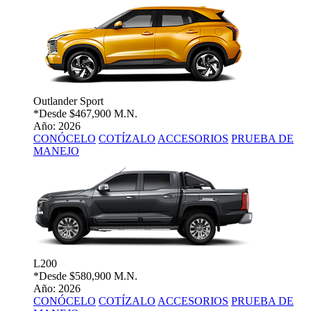
Outlander Sport
*Desde
$467,900 M.N.
Año: 2026
CONÓCELO
COTÍZALO
ACCESORIOS
PRUEBA DE
MANEJO
L200
*Desde
$580,900 M.N.
Año: 2026
CONÓCELO
COTÍZALO
ACCESORIOS
PRUEBA DE