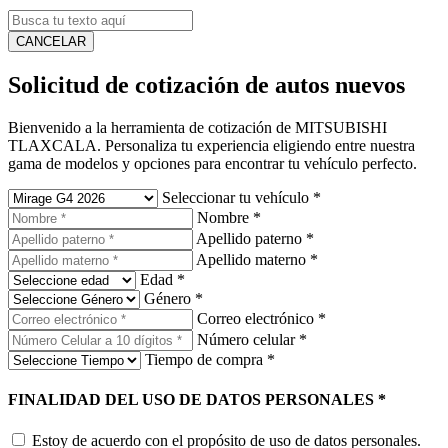
CANCELAR
Solicitud de cotización de autos nuevos
Bienvenido a la herramienta de cotización de MITSUBISHI
TLAXCALA. Personaliza tu experiencia eligiendo entre nuestra
gama de modelos y opciones para encontrar tu vehículo perfecto.
Seleccionar tu vehículo
*
Nombre
*
Apellido paterno
*
Apellido materno
*
Edad
*
Género
*
Correo electrónico
*
Número celular
*
Tiempo de compra
*
FINALIDAD DEL USO DE DATOS PERSONALES
*
Estoy de acuerdo con el propósito de uso de datos personales.