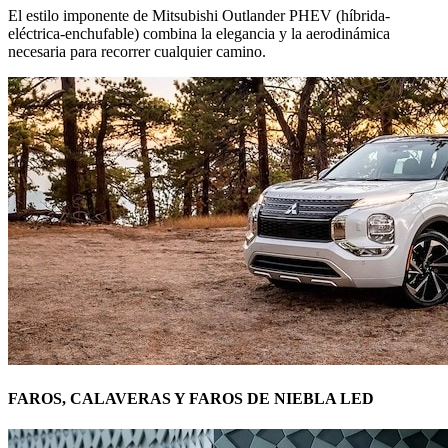
El estilo imponente de Mitsubishi Outlander PHEV (híbrida-
eléctrica-enchufable) combina la elegancia y la aerodinámica
necesaria para recorrer cualquier camino.
FAROS, CALAVERAS Y FAROS DE NIEBLA LED