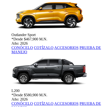
Outlander Sport
*Desde
$467,900 M.N.
Año: 2026
CONÓCELO
COTÍZALO
ACCESORIOS
PRUEBA DE
MANEJO
L200
*Desde
$580,900 M.N.
Año: 2026
CONÓCELO
COTÍZALO
ACCESORIOS
PRUEBA DE