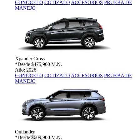
CONÓCELO
COTÍZALO
ACCESORIOS
PRUEBA DE
MANEJO
Xpander Cross
*Desde
$475,900 M.N.
Año: 2026
CONÓCELO
COTÍZALO
ACCESORIOS
PRUEBA DE
MANEJO
Outlander
*Desde
$609,900 M.N.