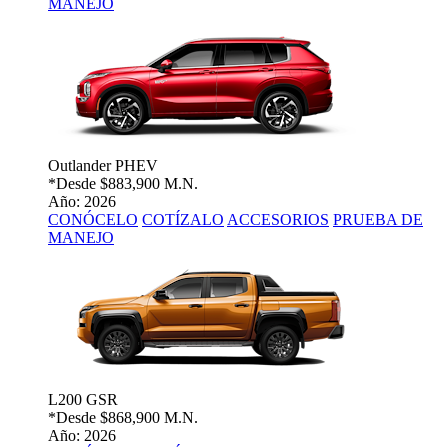
MANEJO
Outlander PHEV
*Desde
$883,900 M.N.
Año: 2026
CONÓCELO
COTÍZALO
ACCESORIOS
PRUEBA DE
MANEJO
L200 GSR
*Desde
$868,900 M.N.
Año: 2026