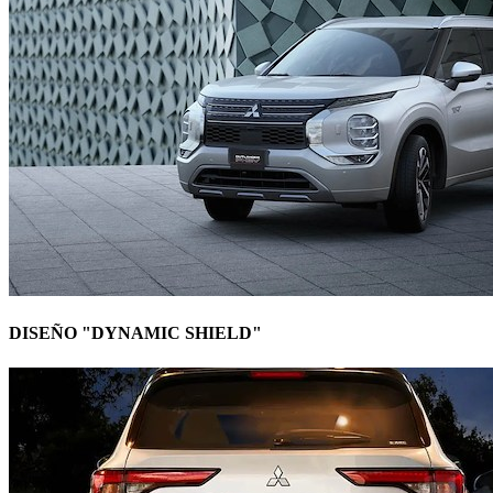
DISEÑO "DYNAMIC SHIELD"