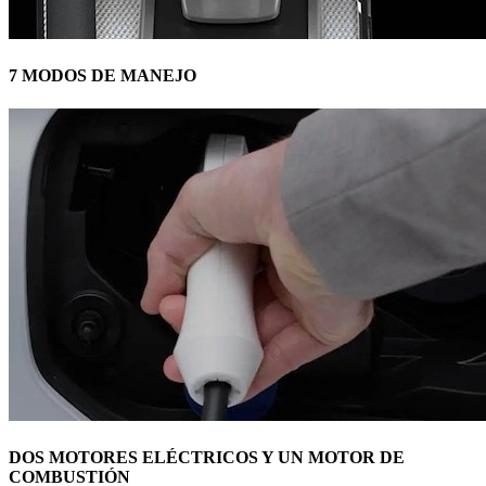
7 MODOS DE MANEJO
DOS MOTORES ELÉCTRICOS Y UN MOTOR DE
COMBUSTIÓN