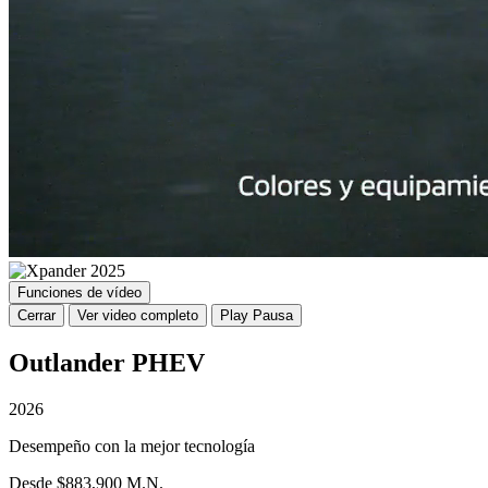
Funciones de vídeo
Cerrar
Ver video completo
Play
Pausa
Outlander PHEV
2026
Desempeño con la mejor tecnología
Desde $883,900 M.N.