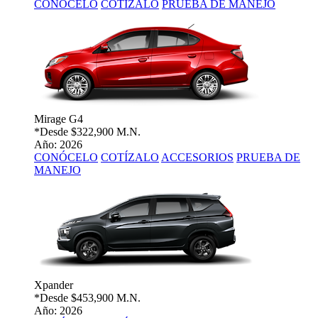
CONÓCELO
COTÍZALO
PRUEBA DE MANEJO
Mirage G4
*Desde
$322,900 M.N.
Año: 2026
CONÓCELO
COTÍZALO
ACCESORIOS
PRUEBA DE
MANEJO
Xpander
*Desde
$453,900 M.N.
Año: 2026