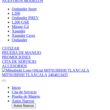
NUESTROS MODELOS
Outlander Sport
L200
Outlander PHEV
L200 GSR
Mirage G4
Xpander
Xpander Cross
Outlander
COTIZAR
PRUEBA DE MANEJO
PROMOCIONES
CITA DE SERVICIO
ACCESORIOS
MITSUBISHI TLAXCALA
MITSUBISHI TLAXCALA
2464613435
Inicio
Cita de Servicio
Prueba de Manejo
Autos Nuevos
Autos Nuevos