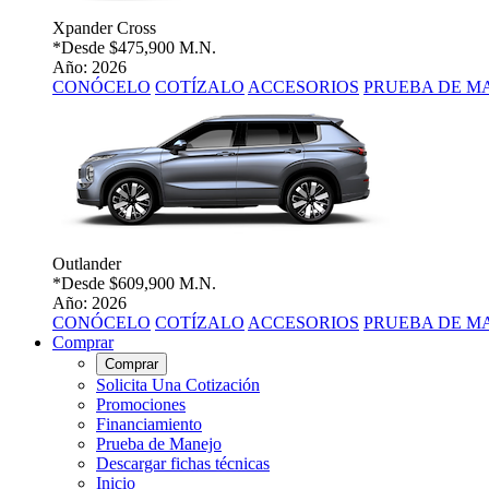
Xpander Cross
*Desde
$475,900 M.N.
Año: 2026
CONÓCELO
COTÍZALO
ACCESORIOS
PRUEBA DE M
Outlander
*Desde
$609,900 M.N.
Año: 2026
CONÓCELO
COTÍZALO
ACCESORIOS
PRUEBA DE M
Comprar
Comprar
Solicita Una Cotización
Promociones
Financiamiento
Prueba de Manejo
Descargar fichas técnicas
Inicio