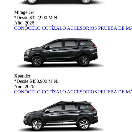
Mirage G4
*Desde
$322,900 M.N.
Año: 2026
CONÓCELO
COTÍZALO
ACCESORIOS
PRUEBA DE M
Xpander
*Desde
$453,900 M.N.
Año: 2026
CONÓCELO
COTÍZALO
ACCESORIOS
PRUEBA DE M