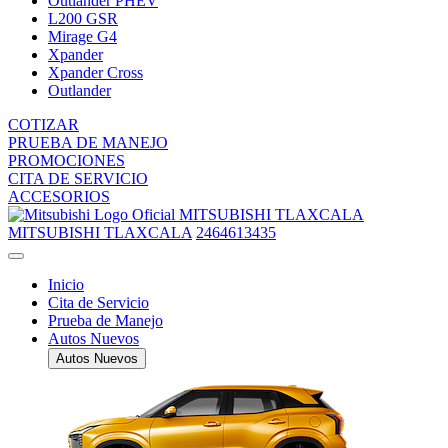
Outlander PHEV
L200 GSR
Mirage G4
Xpander
Xpander Cross
Outlander
COTIZAR
PRUEBA DE MANEJO
PROMOCIONES
CITA DE SERVICIO
ACCESORIOS
MITSUBISHI TLAXCALA
MITSUBISHI TLAXCALA
2464613435
Inicio
Cita de Servicio
Prueba de Manejo
Autos Nuevos
Autos Nuevos