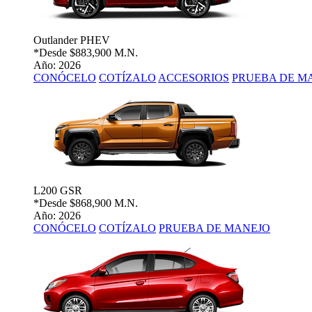
Outlander PHEV
*Desde
$883,900 M.N.
Año: 2026
CONÓCELO
COTÍZALO
ACCESORIOS
PRUEBA DE M
L200 GSR
*Desde
$868,900 M.N.
Año: 2026
CONÓCELO
COTÍZALO
PRUEBA DE MANEJO