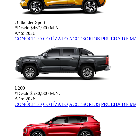
Outlander Sport
*Desde
$467,900 M.N.
Año: 2026
CONÓCELO
COTÍZALO
ACCESORIOS
PRUEBA DE M
L200
*Desde
$580,900 M.N.
Año: 2026
CONÓCELO
COTÍZALO
ACCESORIOS
PRUEBA DE M