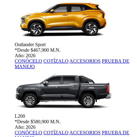
Outlander Sport
*Desde
$467,900 M.N.
Año: 2026
CONÓCELO
COTÍZALO
ACCESORIOS
PRUEBA DE
MANEJO
L200
*Desde
$580,900 M.N.
Año: 2026
CONÓCELO
COTÍZALO
ACCESORIOS
PRUEBA DE