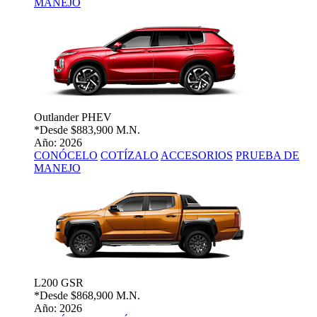
MANEJO
Outlander PHEV
*Desde
$883,900 M.N.
Año: 2026
CONÓCELO
COTÍZALO
ACCESORIOS
PRUEBA DE
MANEJO
L200 GSR
*Desde
$868,900 M.N.
Año: 2026