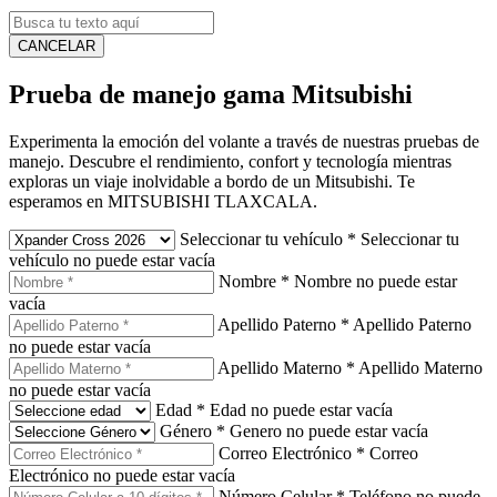
CANCELAR
Prueba de manejo gama Mitsubishi
Experimenta la emoción del volante a través de nuestras pruebas de
manejo. Descubre el rendimiento, confort y tecnología mientras
exploras un viaje inolvidable a bordo de un Mitsubishi. Te
esperamos en MITSUBISHI TLAXCALA.
Seleccionar tu vehículo
*
Seleccionar tu
vehículo no puede estar vacía
Nombre
*
Nombre no puede estar
vacía
Apellido Paterno
*
Apellido Paterno
no puede estar vacía
Apellido Materno
*
Apellido Materno
no puede estar vacía
Edad
*
Edad no puede estar vacía
Género
*
Genero no puede estar vacía
Correo Electrónico
*
Correo
Electrónico no puede estar vacía
Número Celular
*
Teléfono no puede