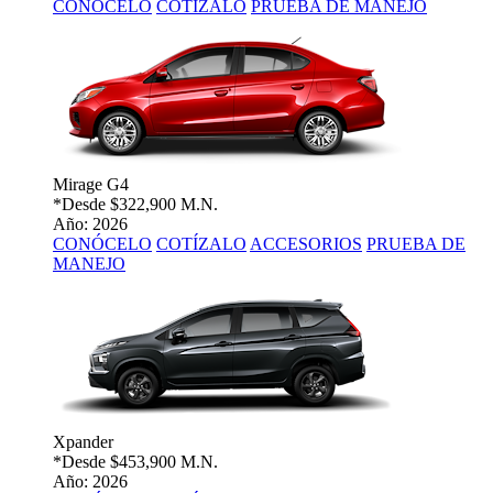
CONÓCELO
COTÍZALO
PRUEBA DE MANEJO
Mirage G4
*Desde
$322,900 M.N.
Año: 2026
CONÓCELO
COTÍZALO
ACCESORIOS
PRUEBA DE
MANEJO
Xpander
*Desde
$453,900 M.N.
Año: 2026