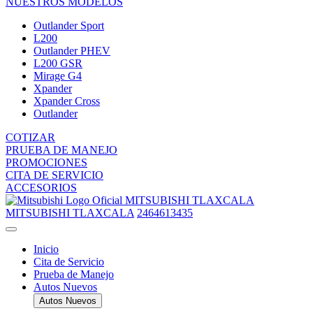
NUESTROS MODELOS
Outlander Sport
L200
Outlander PHEV
L200 GSR
Mirage G4
Xpander
Xpander Cross
Outlander
COTIZAR
PRUEBA DE MANEJO
PROMOCIONES
CITA DE SERVICIO
ACCESORIOS
MITSUBISHI TLAXCALA
MITSUBISHI TLAXCALA
2464613435
Inicio
Cita de Servicio
Prueba de Manejo
Autos Nuevos
Autos Nuevos