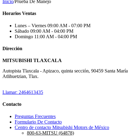
Inicio
/
Prueba De Manejo
Horarios Ventas
Lunes – Viernes
09:00 AM - 07:00 PM
Sábado
09:00 AM - 04:00 PM
Domingo
11:00 AM - 04:00 PM
Dirección
MITSUBISHI TLAXCALA
Autopista Tlaxcala - Apizaco, quinta sección, 90459 Santa María
Atlihuetzian, Tlax.
Llamar: 2464613435
Contacto
Preguntas Frecuentes
Formulario De Contacto
Centro de contacto Mitsubishi Motors de México
800-63-MITSU (64878)