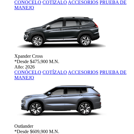
CONÓCELO
COTÍZALO
ACCESORIOS
PRUEBA DE
MANEJO
Xpander Cross
*Desde
$475,900 M.N.
Año: 2026
CONÓCELO
COTÍZALO
ACCESORIOS
PRUEBA DE
MANEJO
Outlander
*Desde
$609,900 M.N.