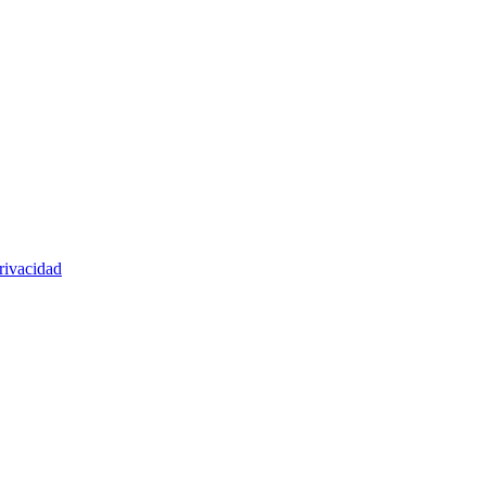
rivacidad