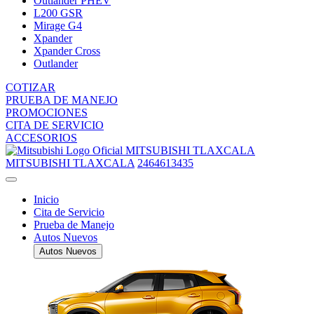
Outlander PHEV
L200 GSR
Mirage G4
Xpander
Xpander Cross
Outlander
COTIZAR
PRUEBA DE MANEJO
PROMOCIONES
CITA DE SERVICIO
ACCESORIOS
MITSUBISHI TLAXCALA
MITSUBISHI TLAXCALA
2464613435
Inicio
Cita de Servicio
Prueba de Manejo
Autos Nuevos
Autos Nuevos