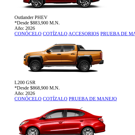
Outlander PHEV
*Desde
$883,900 M.N.
Año: 2026
CONÓCELO
COTÍZALO
ACCESORIOS
PRUEBA DE M
L200 GSR
*Desde
$868,900 M.N.
Año: 2026
CONÓCELO
COTÍZALO
PRUEBA DE MANEJO