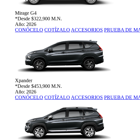
Mirage G4
*Desde
$322,900 M.N.
Año: 2026
CONÓCELO
COTÍZALO
ACCESORIOS
PRUEBA DE M
Xpander
*Desde
$453,900 M.N.
Año: 2026
CONÓCELO
COTÍZALO
ACCESORIOS
PRUEBA DE M