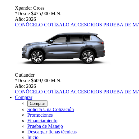
Xpander Cross
*Desde
$475,900 M.N.
Año: 2026
CONÓCELO
COTÍZALO
ACCESORIOS
PRUEBA DE M
Outlander
*Desde
$609,900 M.N.
Año: 2026
CONÓCELO
COTÍZALO
ACCESORIOS
PRUEBA DE M
Comprar
Comprar
Solicita Una Cotización
Promociones
Financiamiento
Prueba de Manejo
Descargar fichas técnicas
Inicio