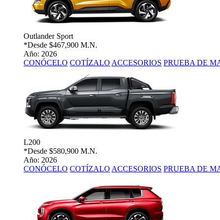
Outlander Sport
*Desde
$467,900 M.N.
Año: 2026
CONÓCELO
COTÍZALO
ACCESORIOS
PRUEBA DE M
L200
*Desde
$580,900 M.N.
Año: 2026
CONÓCELO
COTÍZALO
ACCESORIOS
PRUEBA DE M