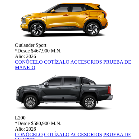
Outlander Sport
*Desde
$467,900 M.N.
Año: 2026
CONÓCELO
COTÍZALO
ACCESORIOS
PRUEBA DE
MANEJO
L200
*Desde
$580,900 M.N.
Año: 2026
CONÓCELO
COTÍZALO
ACCESORIOS
PRUEBA DE