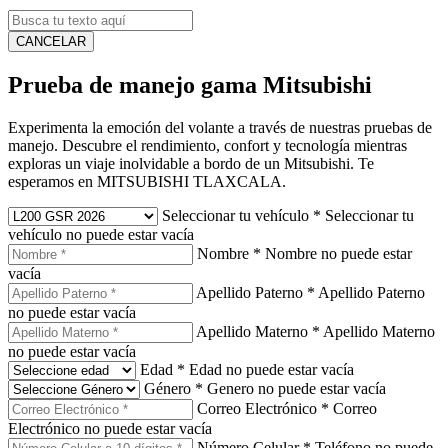
CANCELAR
Prueba de manejo gama Mitsubishi
Experimenta la emoción del volante a través de nuestras pruebas de
manejo. Descubre el rendimiento, confort y tecnología mientras
exploras un viaje inolvidable a bordo de un Mitsubishi. Te
esperamos en MITSUBISHI TLAXCALA.
Seleccionar tu vehículo
*
Seleccionar tu
vehículo no puede estar vacía
Nombre
*
Nombre no puede estar
vacía
Apellido Paterno
*
Apellido Paterno
no puede estar vacía
Apellido Materno
*
Apellido Materno
no puede estar vacía
Edad
*
Edad no puede estar vacía
Género
*
Genero no puede estar vacía
Correo Electrónico
*
Correo
Electrónico no puede estar vacía
Número Celular
*
Teléfono no puede