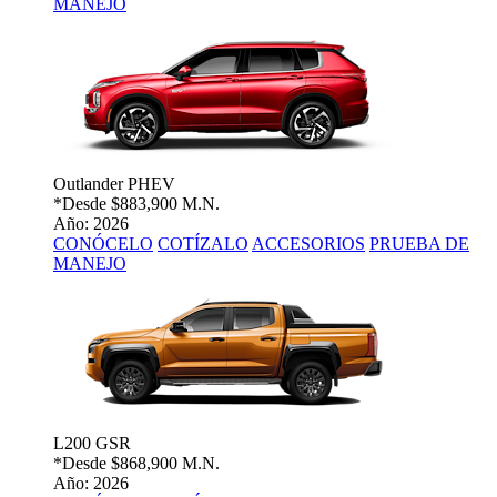
MANEJO
Outlander PHEV
*Desde
$883,900 M.N.
Año: 2026
CONÓCELO
COTÍZALO
ACCESORIOS
PRUEBA DE
MANEJO
L200 GSR
*Desde
$868,900 M.N.
Año: 2026