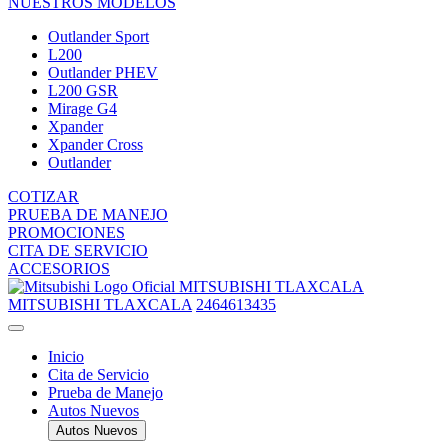
NUESTROS MODELOS
Outlander Sport
L200
Outlander PHEV
L200 GSR
Mirage G4
Xpander
Xpander Cross
Outlander
COTIZAR
PRUEBA DE MANEJO
PROMOCIONES
CITA DE SERVICIO
ACCESORIOS
MITSUBISHI TLAXCALA
MITSUBISHI TLAXCALA
2464613435
Inicio
Cita de Servicio
Prueba de Manejo
Autos Nuevos
Autos Nuevos