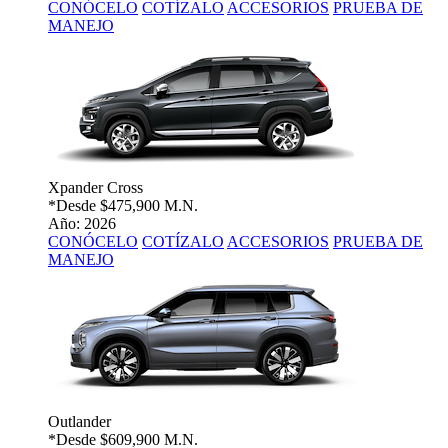
CONÓCELO
COTÍZALO
ACCESORIOS
PRUEBA DE
MANEJO
Xpander Cross
*Desde
$475,900 M.N.
Año: 2026
CONÓCELO
COTÍZALO
ACCESORIOS
PRUEBA DE
MANEJO
Outlander
*Desde
$609,900 M.N.