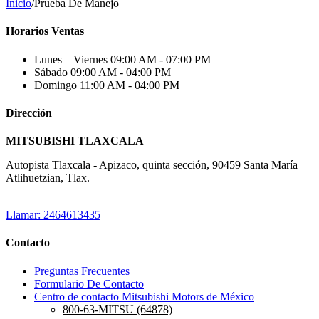
Inicio
/
Prueba De Manejo
Horarios Ventas
Lunes – Viernes
09:00 AM - 07:00 PM
Sábado
09:00 AM - 04:00 PM
Domingo
11:00 AM - 04:00 PM
Dirección
MITSUBISHI TLAXCALA
Autopista Tlaxcala - Apizaco, quinta sección, 90459 Santa María
Atlihuetzian, Tlax.
Llamar: 2464613435
Contacto
Preguntas Frecuentes
Formulario De Contacto
Centro de contacto Mitsubishi Motors de México
800-63-MITSU (64878)