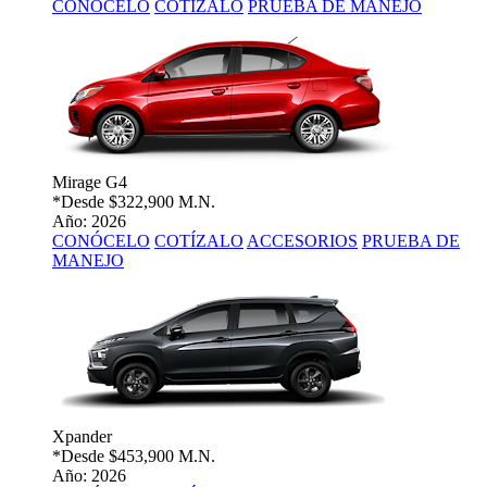
CONÓCELO
COTÍZALO
PRUEBA DE MANEJO
Mirage G4
*Desde
$322,900 M.N.
Año: 2026
CONÓCELO
COTÍZALO
ACCESORIOS
PRUEBA DE
MANEJO
Xpander
*Desde
$453,900 M.N.
Año: 2026